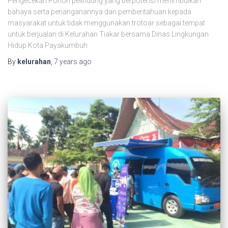
Pengecekan Pohon pelindung yang berpotensi menimbulkan
bahaya serta penanganannya dan pemberitahuan kepada
masyarakat untuk tidak menggunakan trotoar sebagai tempat
untuk berjualan di Kelurahan Tiakar bersama Dinas Lingkungan
Hidup Kota Payakumbuh
By
kelurahan
,
7 years
ago