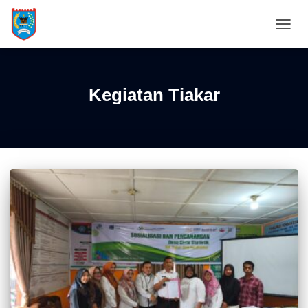
TOGG
NAVIG
Kegiatan Tiakar