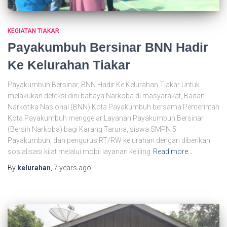
KEGIATAN TIAKAR
Payakumbuh Bersinar BNN Hadir
Ke Kelurahan Tiakar
Payakumbuh Bersinar, BNN Hadir Ke Kelurahan Tiakar Untuk
melakukan deteksi dini bahaya Narkoba di masyarakat, Badan
Narkotika Nasional (BNN) Kota Payakumbuh bersama Pemerintah
Kota Payakumbuh menggelar Layanan Payakumbuh Bersinar
(Bersih Narkoba) bagi Karang Taruna, siswa SMPN 5
Payakumbuh, dan pengurus RT/RW kelurahan dengan diberikan
sosialisasi kilat melalui mobil layanan keliling
Read more…
By
kelurahan
,
7 years
ago