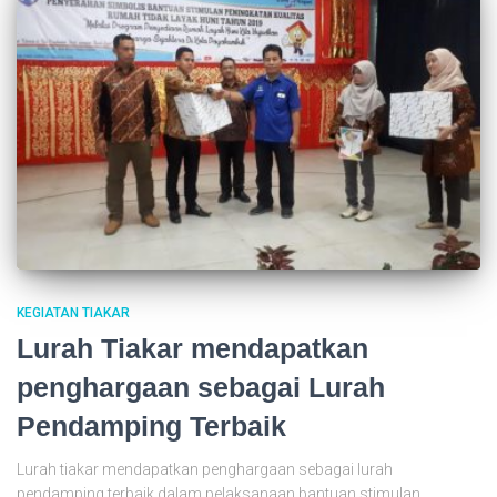
KEGIATAN TIAKAR
Lurah Tiakar mendapatkan
penghargaan sebagai Lurah
Pendamping Terbaik
Lurah tiakar mendapatkan penghargaan sebagai lurah
pendamping terbaik dalam pelaksanaan bantuan stimulan