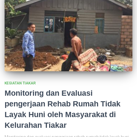
KEGIATAN TIAKAR
Monitoring dan Evaluasi
pengerjaan Rehab Rumah Tidak
Layak Huni oleh Masyarakat di
Kelurahan Tiakar
Monitoring dan evaluasi pengerjaan rehab rumah tidak layak huni