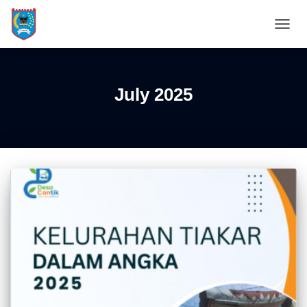
TOGG
NAVIG
July 2025