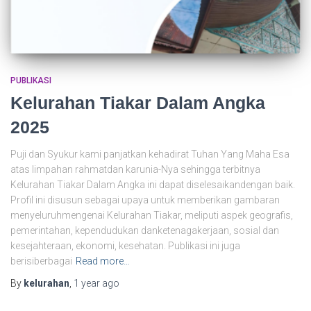
PUBLIKASI
Kelurahan Tiakar Dalam Angka
2025
Puji dan Syukur kami panjatkan kehadirat Tuhan Yang Maha Esa
atas limpahan rahmatdan karunia-Nya sehingga terbitnya
Kelurahan Tiakar Dalam Angka ini dapat diselesaikandengan baik.
Profil ini disusun sebagai upaya untuk memberikan gambaran
menyeluruhmengenai Kelurahan Tiakar, meliputi aspek geografis,
pemerintahan, kependudukan danketenagakerjaan, sosial dan
kesejahteraan, ekonomi, kesehatan. Publikasi ini juga
berisiberbagai
Read more…
By
kelurahan
,
1 year
ago